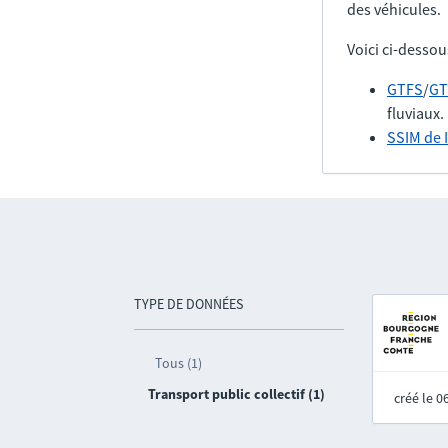
des véhicules.
Voici ci-dessou
GTFS
/
GT
fluviaux.
SSIM de 
TYPE DE DONNÉES
Tous (1)
Transport public collectif (1)
créé le 