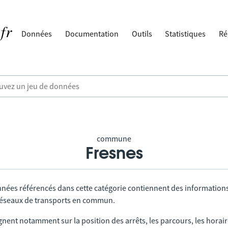
Données
Documentation
Outils
Statistiques
Ré
commune
Fresnes
nnées référencés dans cette catégorie contiennent des information
 réseaux de transports en commun.
gnent notamment sur la position des arrêts, les parcours, les horai