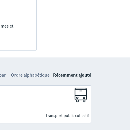
imes et
 par
Ordre alphabétique
Récemment ajouté
Transport public collectif