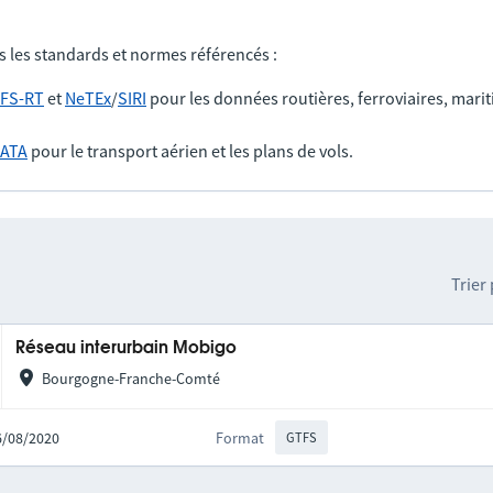
s les standards et normes référencés :
FS-RT
et
NeTEx
/
SIRI
pour les données routières, ferroviaires, marit
IATA
pour le transport aérien et les plans de vols.
Trier
Réseau interurbain Mobigo
Bourgogne-Franche-Comté
06/08/2020
Format
GTFS