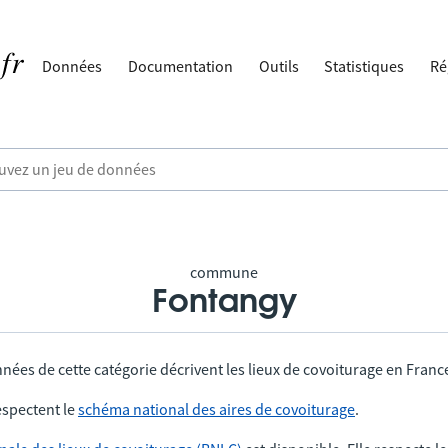
Données
Documentation
Outils
Statistiques
Ré
commune
Fontangy
nées de cette catégorie décrivent les lieux de covoiturage en Franc
spectent le
schéma national des aires de covoiturage
.