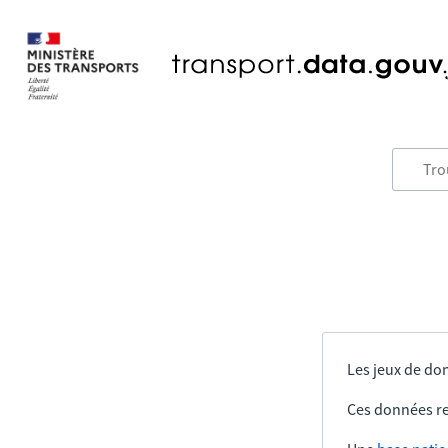
Les jeux de don
Ces données re