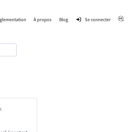
glementation
À propos
Blog
Se connecter
e.