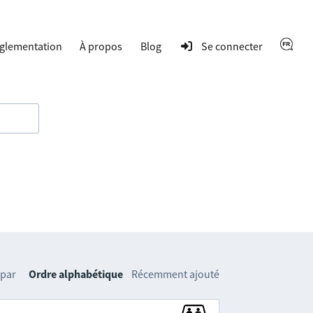
glementation
À propos
Blog
Se connecter
 par
Ordre alphabétique
Récemment ajouté