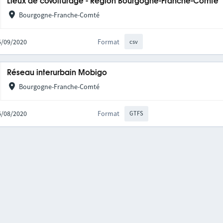
Lieux de covoiturage - Région Bourgogne-Franche-Comté
Bourgogne-Franche-Comté
25/09/2020
Format
csv
Réseau interurbain Mobigo
Bourgogne-Franche-Comté
06/08/2020
Format
GTFS