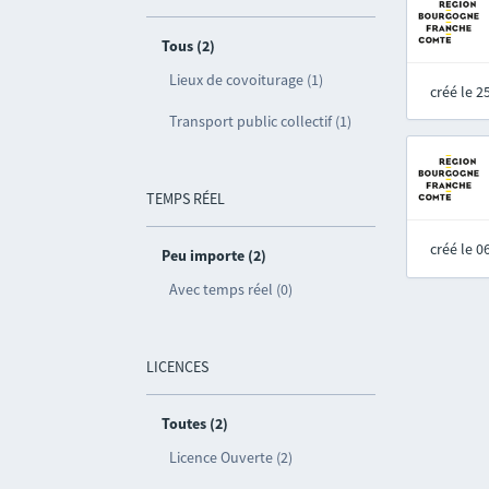
Tous (2)
Lieux de covoiturage (1)
créé le 
Transport public collectif (1)
TEMPS RÉEL
créé le 
Peu importe (2)
Avec temps réel (0)
LICENCES
Toutes (2)
Licence Ouverte (2)