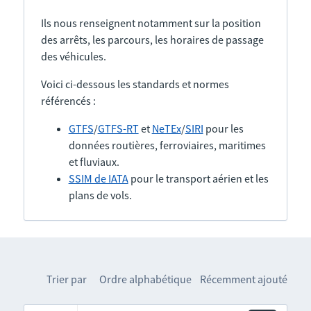
Ils nous renseignent notamment sur la position
des arrêts, les parcours, les horaires de passage
des véhicules.
Voici ci-dessous les standards et normes
référencés :
GTFS
/
GTFS-RT
et
NeTEx
/
SIRI
pour les
données routières, ferroviaires, maritimes
et fluviaux.
SSIM de IATA
pour le transport aérien et les
plans de vols.
Trier par
Ordre alphabétique
Récemment ajouté