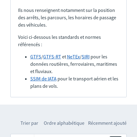
Ils nous renseignent notamment sur la position
des arrêts, les parcours, les horaires de passage
des véhicules.
Voici ci-dessous les standards et normes
référencés :
GTFS
/
GTFS-RT
et
NeTEx
/
SIRI
pour les
données routières, ferroviaires, maritimes
et fluviaux.
SSIM de IATA
pour le transport aérien et les
plans de vols.
Trier par
Ordre alphabétique
Récemment ajouté