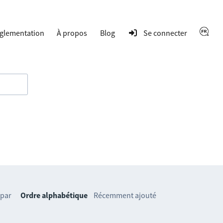
glementation
À propos
Blog
Se connecter
 par
Ordre alphabétique
Récemment ajouté