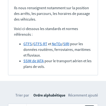
Ils nous renseignent notamment sur la position
des arrêts, les parcours, les horaires de passage
des véhicules.
Voici ci-dessous les standards et normes
référencés :
GTFS
/
GTFS-RT
et
NeTEx
/
SIRI
pour les
données routières, ferroviaires, maritimes
et fluviaux.
SSIM de IATA
pour le transport aérien et les
plans de vols.
Trier par
Ordre alphabétique
Récemment ajouté