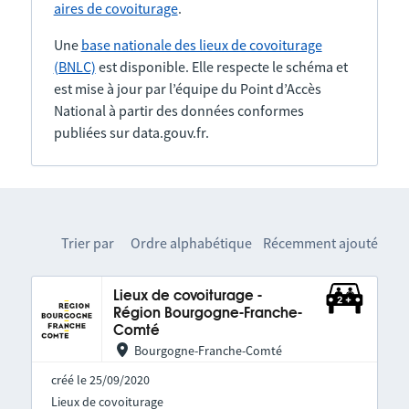
aires de covoiturage
.
Une
base nationale des lieux de covoiturage
(BNLC)
est disponible. Elle respecte le schéma et
est mise à jour par l’équipe du Point d’Accès
National à partir des données conformes
publiées sur data.gouv.fr.
Trier par
Ordre alphabétique
Récemment ajouté
Lieux de covoiturage -
Région Bourgogne-Franche-
Comté
Bourgogne-Franche-Comté
créé le 25/09/2020
Lieux de covoiturage