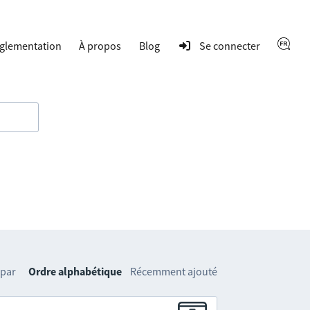
glementation
À propos
Blog
Se connecter
 par
Ordre alphabétique
Récemment ajouté