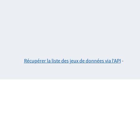
Récupérer la liste des jeux de données via l'API
-