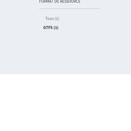
FORMAT DE RESSOURCE
Tous (1)
GTFS (1)