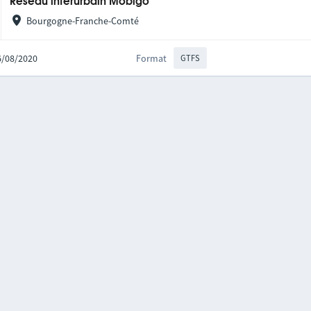
Réseau interurbain Mobigo
Bourgogne-Franche-Comté
06/08/2020
Format
GTFS