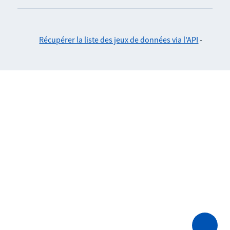
Récupérer la liste des jeux de données via l'API
-