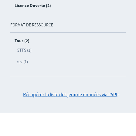
Licence Ouverte (2)
FORMAT DE RESSOURCE
Tous (2)
GTFS (1)
csv (1)
Récupérer la liste des jeux de données via l'API
-