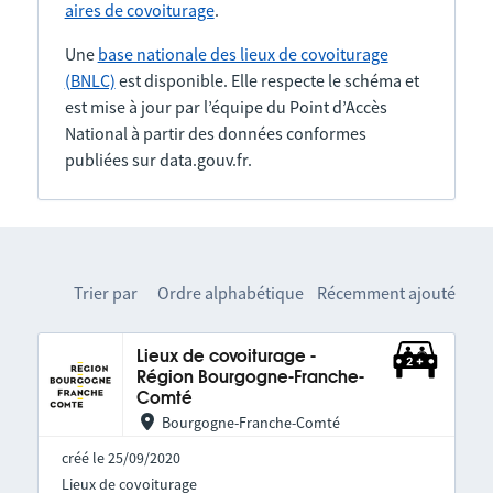
aires de covoiturage
.
Une
base nationale des lieux de covoiturage
(BNLC)
est disponible. Elle respecte le schéma et
est mise à jour par l’équipe du Point d’Accès
National à partir des données conformes
publiées sur data.gouv.fr.
Trier par
Ordre alphabétique
Récemment ajouté
Lieux de covoiturage -
Région Bourgogne-Franche-
Comté
Bourgogne-Franche-Comté
créé le 25/09/2020
Lieux de covoiturage