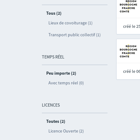
Tous (2)
Lieux de covoiturage (1)
créé le 
Transport public collectif (1)
TEMPS RÉEL
créé le 
Peu importe (2)
Avec temps réel (0)
LICENCES
Toutes (2)
Licence Ouverte (2)