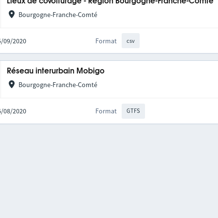
Lieux de covoiturage - Région Bourgogne-Franche-Comté
Bourgogne-Franche-Comté
25/09/2020
Format
csv
Réseau interurbain Mobigo
Bourgogne-Franche-Comté
06/08/2020
Format
GTFS