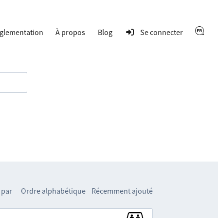
glementation
À propos
Blog
Se connecter
 par
Ordre alphabétique
Récemment ajouté