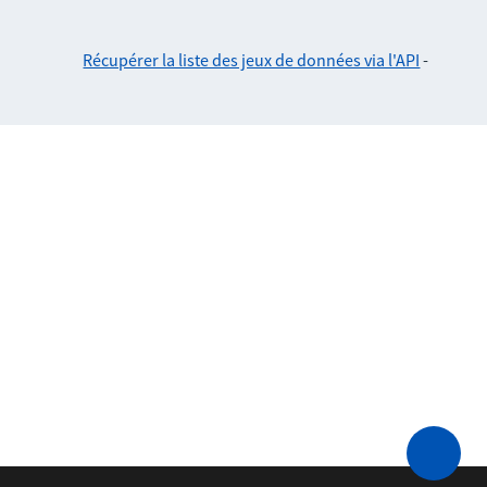
Récupérer la liste des jeux de données via l'API
-