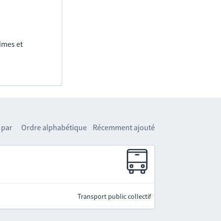
imes et
 par
Ordre alphabétique
Récemment ajouté
Transport public collectif