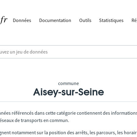
Données
Documentation
Outils
Statistiques
Ré
commune
Aisey-sur-Seine
nnées référencés dans cette catégorie contiennent des information
 réseaux de transports en commun.
gnent notamment sur la position des arrêts, les parcours, les horai