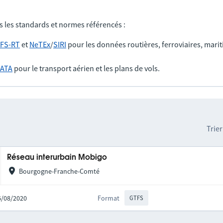
s les standards et normes référencés :
FS-RT
et
NeTEx
/
SIRI
pour les données routières, ferroviaires, marit
IATA
pour le transport aérien et les plans de vols.
Trier
Réseau interurbain Mobigo
Bourgogne-Franche-Comté
06/08/2020
Format
GTFS