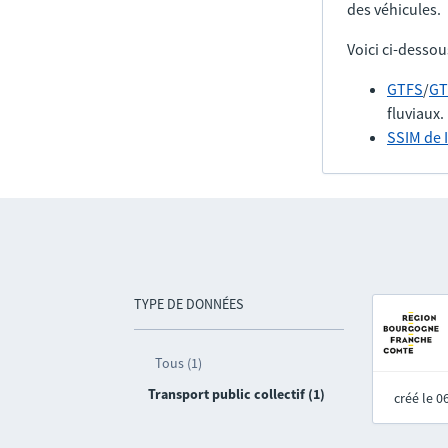
des véhicules.
Voici ci-dessou
GTFS
/
GT
fluviaux.
SSIM de 
TYPE DE DONNÉES
Tous (1)
Transport public collectif (1)
créé le 