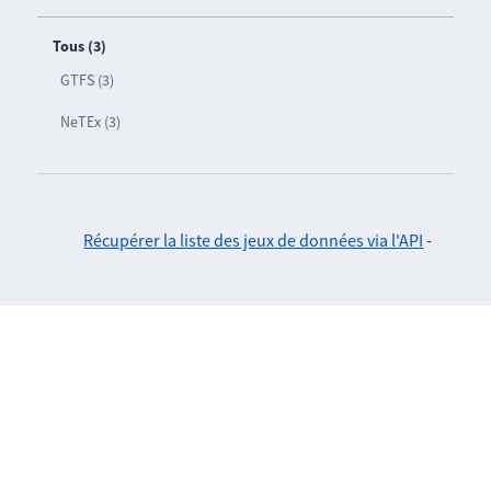
Tous (3)
GTFS (3)
NeTEx (3)
Récupérer la liste des jeux de données via l'API
-