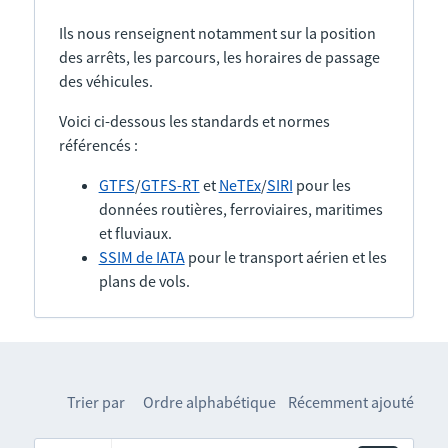
Ils nous renseignent notamment sur la position
des arrêts, les parcours, les horaires de passage
des véhicules.
Voici ci-dessous les standards et normes
référencés :
GTFS
/
GTFS-RT
et
NeTEx
/
SIRI
pour les
données routières, ferroviaires, maritimes
et fluviaux.
SSIM de IATA
pour le transport aérien et les
plans de vols.
Trier par
Ordre alphabétique
Récemment ajouté