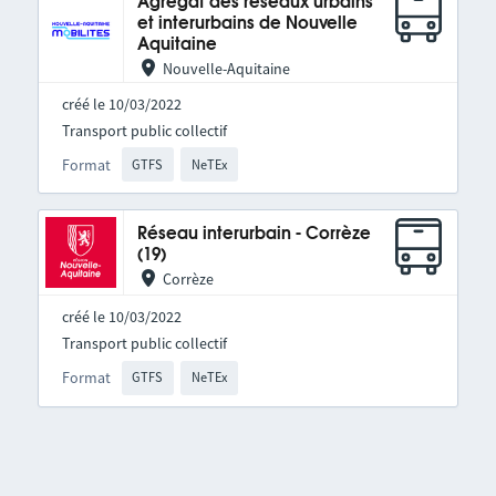
Agrégat des réseaux urbains
et interurbains de Nouvelle
Aquitaine
Nouvelle-Aquitaine
créé le 10/03/2022
Transport public collectif
Format
GTFS
NeTEx
Réseau interurbain - Corrèze
(19)
Corrèze
créé le 10/03/2022
Transport public collectif
Format
GTFS
NeTEx