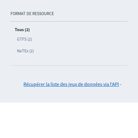
FORMAT DE RESSOURCE
Tous (2)
GTFS (2)
NeTEx (2)
Récupérer la liste des jeux de données via l'API
-