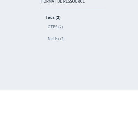
FORMAT DE RESSOURCE
Tous (2)
GTFS (2)
NeTEx (2)