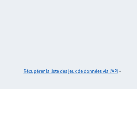
Récupérer la liste des jeux de données via l'API
-