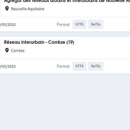
Agrégat des réseaux urbains et interurbains de Nouvelle A
Nouvelle-Aquitaine
10/03/2022
Format
GTFS
NeTEx
Réseau interurbain - Corrèze (19)
Corrèze
10/03/2022
Format
GTFS
NeTEx