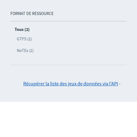
FORMAT DE RESSOURCE
Tous (2)
GTFS (2)
NeTEx (2)
Récupérer la liste des jeux de données via l'API
-