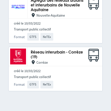
Agrégat des réseaux urbains
et interurbains de Nouvelle
Aquitaine
Nouvelle-Aquitaine
créé le 10/03/2022
Transport public collectif
Format
GTFS
NeTEx
Réseau interurbain - Corrèze
(19)
Corrèze
créé le 10/03/2022
Transport public collectif
Format
GTFS
NeTEx