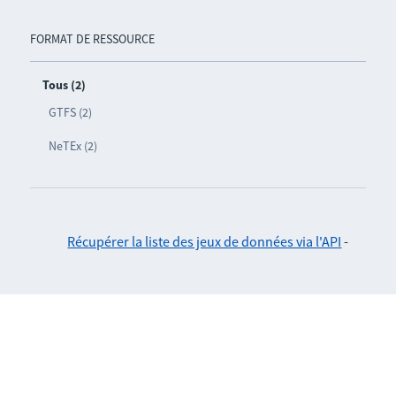
FORMAT DE RESSOURCE
Tous (2)
GTFS (2)
NeTEx (2)
Récupérer la liste des jeux de données via l'API
-