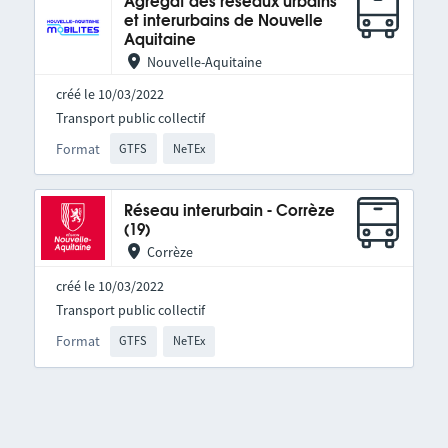
Agrégat des réseaux urbains
et interurbains de Nouvelle
Aquitaine
Nouvelle-Aquitaine
créé le 10/03/2022
Transport public collectif
Format
GTFS
NeTEx
Réseau interurbain - Corrèze
(19)
Corrèze
créé le 10/03/2022
Transport public collectif
Format
GTFS
NeTEx