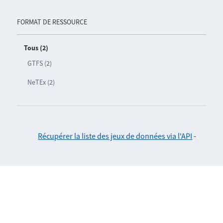
FORMAT DE RESSOURCE
Tous (2)
GTFS (2)
NeTEx (2)
Récupérer la liste des jeux de données via l'API
-