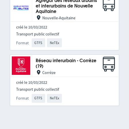
Agrégat des réseaux urbains
et interurbains de Nouvelle
Aquitaine
Nouvelle-Aquitaine
créé le 10/03/2022
Transport public collectif
Format
GTFS
NeTEx
Réseau interurbain - Corrèze
(19)
Corrèze
créé le 10/03/2022
Transport public collectif
Format
GTFS
NeTEx