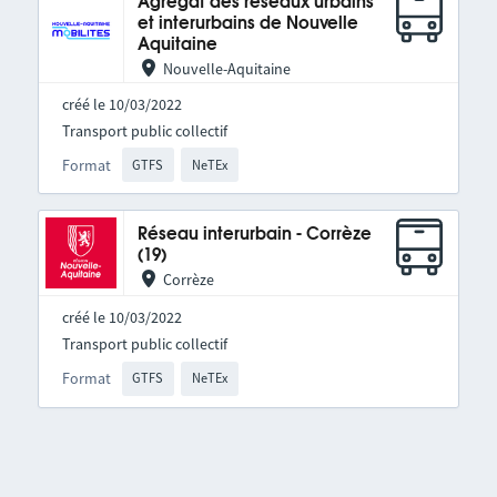
Agrégat des réseaux urbains
et interurbains de Nouvelle
Aquitaine
Nouvelle-Aquitaine
créé le 10/03/2022
Transport public collectif
Format
GTFS
NeTEx
Réseau interurbain - Corrèze
(19)
Corrèze
créé le 10/03/2022
Transport public collectif
Format
GTFS
NeTEx