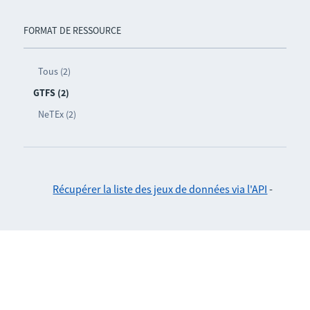
FORMAT DE RESSOURCE
Tous (2)
GTFS (2)
NeTEx (2)
Récupérer la liste des jeux de données via l'API
-