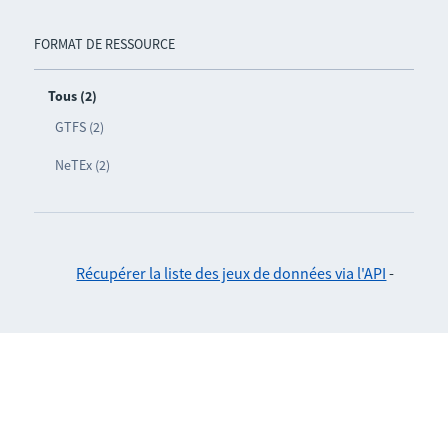
FORMAT DE RESSOURCE
Tous (2)
GTFS (2)
NeTEx (2)
Récupérer la liste des jeux de données via l'API
-