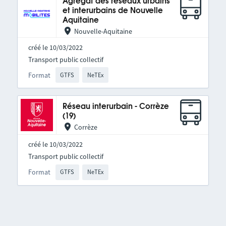
Agrégat des réseaux urbains
et interurbains de Nouvelle
Aquitaine
Nouvelle-Aquitaine
créé le 10/03/2022
Transport public collectif
Format
GTFS
NeTEx
Réseau interurbain - Corrèze
(19)
Corrèze
créé le 10/03/2022
Transport public collectif
Format
GTFS
NeTEx