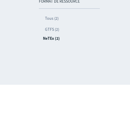
FORMAT DE RESSOURCE
Tous (2)
GTFS (2)
NeTEx (2)