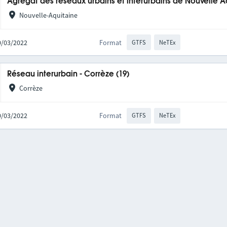
Agrégat des réseaux urbains et interurbains de Nouvelle A
Nouvelle-Aquitaine
10/03/2022
Format
GTFS
NeTEx
Réseau interurbain - Corrèze (19)
Corrèze
10/03/2022
Format
GTFS
NeTEx