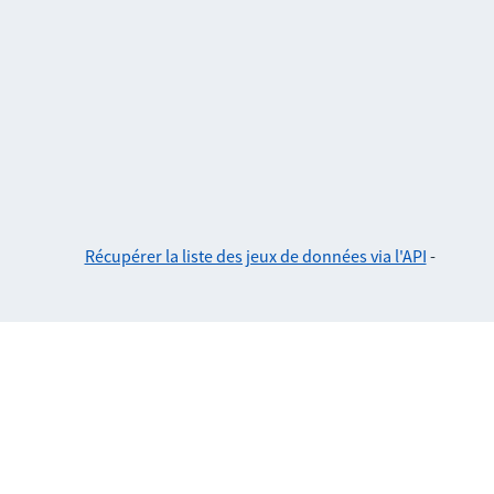
Récupérer la liste des jeux de données via l'API
-