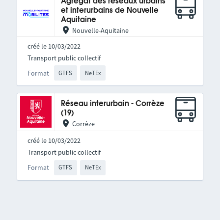
Agrégat des réseaux urbains
et interurbains de Nouvelle
Aquitaine
Nouvelle-Aquitaine
créé le 10/03/2022
Transport public collectif
Format
GTFS
NeTEx
Réseau interurbain - Corrèze
(19)
Corrèze
créé le 10/03/2022
Transport public collectif
Format
GTFS
NeTEx