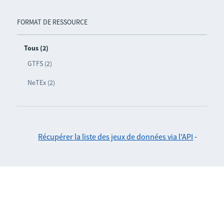
FORMAT DE RESSOURCE
Tous (2)
GTFS (2)
NeTEx (2)
Récupérer la liste des jeux de données via l'API
-