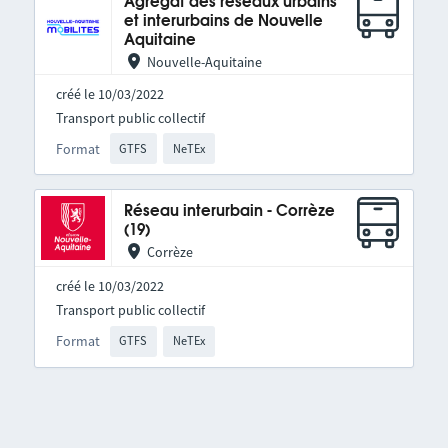
Agrégat des réseaux urbains
et interurbains de Nouvelle
Aquitaine
Nouvelle-Aquitaine
créé le 10/03/2022
Transport public collectif
Format
GTFS
NeTEx
Réseau interurbain - Corrèze
(19)
Corrèze
créé le 10/03/2022
Transport public collectif
Format
GTFS
NeTEx