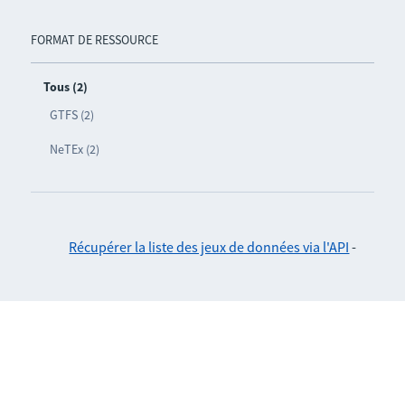
FORMAT DE RESSOURCE
Tous (2)
GTFS (2)
NeTEx (2)
Récupérer la liste des jeux de données via l'API
-