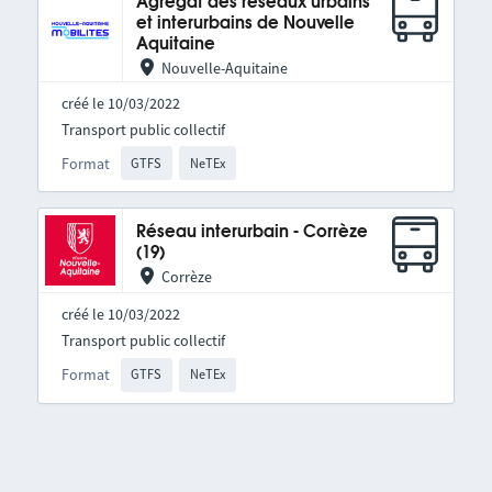
Agrégat des réseaux urbains
et interurbains de Nouvelle
Aquitaine
Nouvelle-Aquitaine
créé le 10/03/2022
Transport public collectif
Format
GTFS
NeTEx
Réseau interurbain - Corrèze
(19)
Corrèze
créé le 10/03/2022
Transport public collectif
Format
GTFS
NeTEx