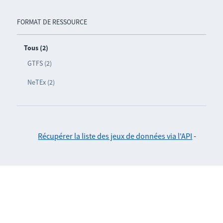
FORMAT DE RESSOURCE
Tous (2)
GTFS (2)
NeTEx (2)
Récupérer la liste des jeux de données via l'API
-