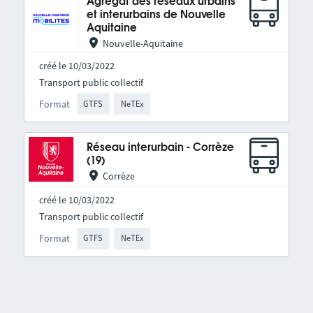
Agrégat des réseaux urbains
et interurbains de Nouvelle
Aquitaine
Nouvelle-Aquitaine
créé le 10/03/2022
Transport public collectif
Format
GTFS
NeTEx
Réseau interurbain - Corrèze
(19)
Corrèze
créé le 10/03/2022
Transport public collectif
Format
GTFS
NeTEx