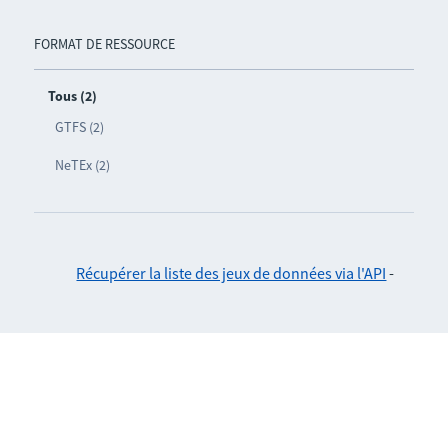
FORMAT DE RESSOURCE
Tous (2)
GTFS (2)
NeTEx (2)
Récupérer la liste des jeux de données via l'API
-