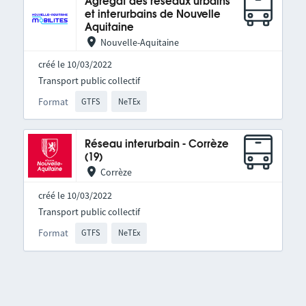
Agrégat des réseaux urbains
et interurbains de Nouvelle
Aquitaine
Nouvelle-Aquitaine
créé le 10/03/2022
Transport public collectif
Format
GTFS
NeTEx
Réseau interurbain - Corrèze
(19)
Corrèze
créé le 10/03/2022
Transport public collectif
Format
GTFS
NeTEx