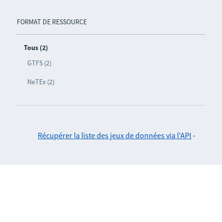
FORMAT DE RESSOURCE
Tous (2)
GTFS (2)
NeTEx (2)
Récupérer la liste des jeux de données via l'API
-