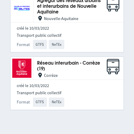
Agrégat des réseaux urbains
et interurbains de Nouvelle
Aquitaine
Nouvelle-Aquitaine
créé le 10/03/2022
Transport public collectif
Format
GTFS
NeTEx
Réseau interurbain - Corrèze
(19)
Corrèze
créé le 10/03/2022
Transport public collectif
Format
GTFS
NeTEx