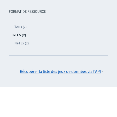
FORMAT DE RESSOURCE
Tous (2)
GTFS (2)
NeTEx (2)
Récupérer la liste des jeux de données via l'API
-