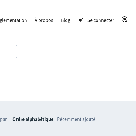
glementation
À propos
Blog
Se connecter
 par
Ordre alphabétique
Récemment ajouté