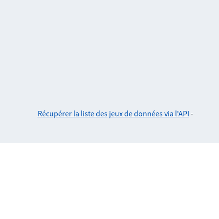
Récupérer la liste des jeux de données via l'API
-