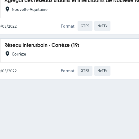
Agrégat des réseaux urbains et interurbains de Nouvelle A
Nouvelle-Aquitaine
10/03/2022
Format
GTFS
NeTEx
Réseau interurbain - Corrèze (19)
Corrèze
10/03/2022
Format
GTFS
NeTEx