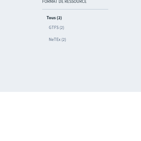
FORMAT DE RESSOURCE
Tous (2)
GTFS (2)
NeTEx (2)