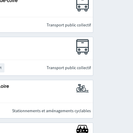
-de-Loire
Transport public collectif
Transport public collectif
rt
Loire
Stationnements et aménagements cyclables