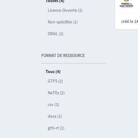
Toutes (4)
Licence Ouverte (1)
créé le 
Non spécifiée (1)
ODbL (2)
FORMAT DE RESSOURCE
Tous (4)
GTFS (2)
NeTEx (2)
csv (2)
docx (1)
gtfs-rt (1)