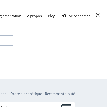
glementation
À propos
Blog
Se connecter
 par
Ordre alphabétique
Récemment ajouté