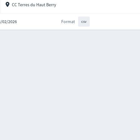
CC Terres du Haut Berry
24/02/2026
Format
csv