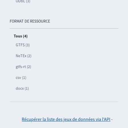
ODbL (3)
FORMAT DE RESSOURCE
Tous (4)
GTFS (3)
NeTEx (2)
gtfs-rt (2)
csv (1)
docx (1)
Récupérer la liste des jeux de données via l'API
-