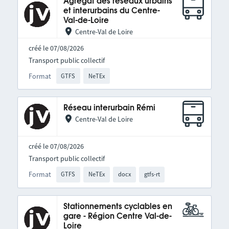
Agrégat des réseaux urbains
et interurbains du Centre-
Val-de-Loire
Centre-Val de Loire
créé le 07/08/2026
Transport public collectif
Format
GTFS
NeTEx
Réseau interurbain Rémi
Centre-Val de Loire
créé le 07/08/2026
Transport public collectif
Format
GTFS
NeTEx
docx
gtfs-rt
Stationnements cyclables en
gare - Région Centre Val-de-
Loire