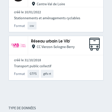
Centre-Val de Loire
créé le 10/01/2022
Stationnements et aménagements cyclables
Format
csv
Réseau urbain Le Vib'
CC Vierzon-Sologne-Berry
créé le 31/10/2018
Transport public collectif
Format
GTFS
gtfs-rt
TYPE DE DONNÉES