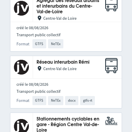
Agrégat des réseaux urbains
et interurbains du Centre-
Val-de-Loire
Centre-Val de Loire
créé le 08/08/2026
Transport public collectif
Format
GTFS
NeTEx
Réseau interurbain Rémi
Centre-Val de Loire
créé le 08/08/2026
Transport public collectif
Format
GTFS
NeTEx
docx
gtfs-rt
Stationnements cyclables en
gare - Région Centre Val-de-
Loire