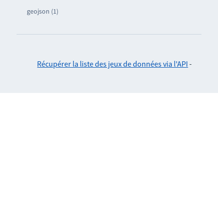
geojson (1)
Récupérer la liste des jeux de données via l'API
-