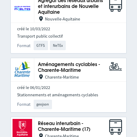
Agrégat des réseaux urbains
et interurbains de Nouvelle
Aquitaine
Nouvelle-Aquitaine
créé le 10/03/2022
Transport public collectif
Format
GTFS
NeTEx
Aménagements cyclables -
Charente-Maritime
Charente-Maritime
créé le 06/01/2022
Stationnements et aménagements cyclables
Format
geojson
Réseau interurbain -
Charente-Maritime (17)
Charente-Maritime