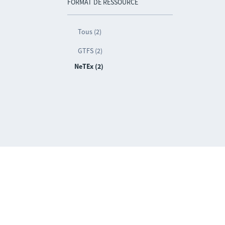
FORMAT DE RESSOURCE
Tous (2)
GTFS (2)
NeTEx (2)