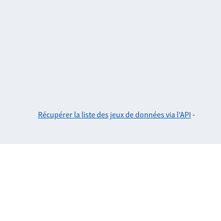
Récupérer la liste des jeux de données via l'API
-