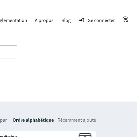
glementation
À propos
Blog
Se connecter
 par
Ordre alphabétique
Récemment ajouté