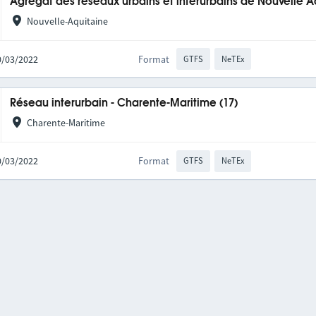
Agrégat des réseaux urbains et interurbains de Nouvelle A
Nouvelle-Aquitaine
10/03/2022
Format
GTFS
NeTEx
Réseau interurbain - Charente-Maritime (17)
Charente-Maritime
10/03/2022
Format
GTFS
NeTEx