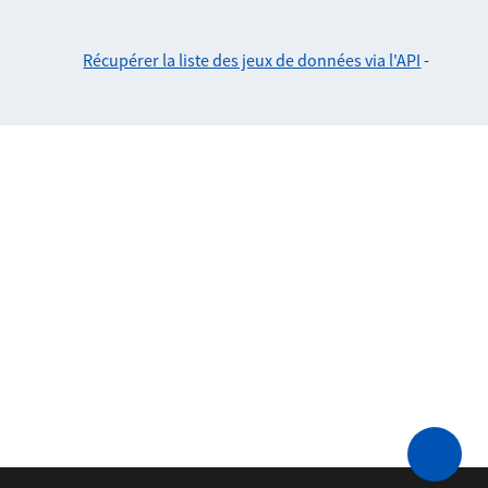
Récupérer la liste des jeux de données via l'API
-