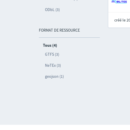
ODbL (3)
créé le 
FORMAT DE RESSOURCE
Tous (4)
GTFS (3)
NeTEx (3)
geojson (1)