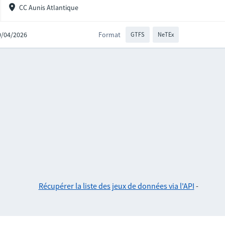
CC Aunis Atlantique
20/04/2026
Format
GTFS
NeTEx
Récupérer la liste des jeux de données via l'API
-