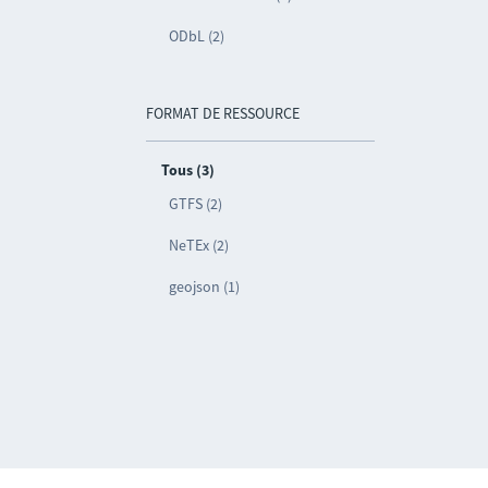
ODbL (2)
FORMAT DE RESSOURCE
Tous (3)
GTFS (2)
NeTEx (2)
geojson (1)