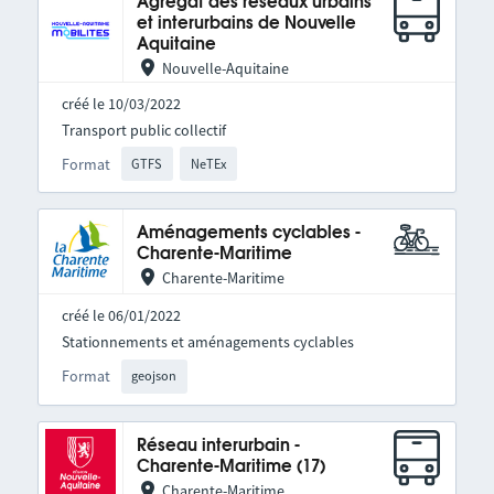
Agrégat des réseaux urbains
et interurbains de Nouvelle
Aquitaine
Nouvelle-Aquitaine
créé le 10/03/2022
Transport public collectif
Format
GTFS
NeTEx
Aménagements cyclables -
Charente-Maritime
Charente-Maritime
créé le 06/01/2022
Stationnements et aménagements cyclables
Format
geojson
Réseau interurbain -
Charente-Maritime (17)
Charente-Maritime