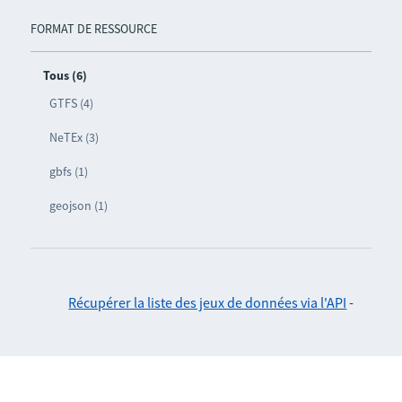
FORMAT DE RESSOURCE
Tous (6)
GTFS (4)
NeTEx (3)
gbfs (1)
geojson (1)
Récupérer la liste des jeux de données via l'API
-