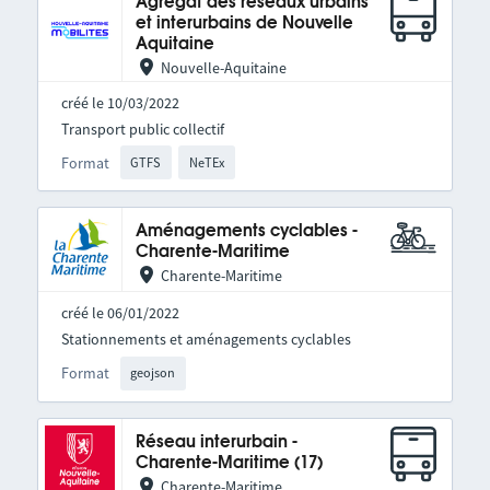
Agrégat des réseaux urbains
et interurbains de Nouvelle
Aquitaine
Nouvelle-Aquitaine
créé le 10/03/2022
Transport public collectif
Format
GTFS
NeTEx
Aménagements cyclables -
Charente-Maritime
Charente-Maritime
créé le 06/01/2022
Stationnements et aménagements cyclables
Format
geojson
Réseau interurbain -
Charente-Maritime (17)
Charente-Maritime