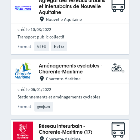
Agrégat des réseaux urbains
et interurbains de Nouvelle
Aquitaine
Nouvelle-Aquitaine
créé le 10/03/2022
Transport public collectif
Format
GTFS
NeTEx
Aménagements cyclables -
Charente-Maritime
Charente-Maritime
créé le 06/01/2022
Stationnements et aménagements cyclables
Format
geojson
Réseau interurbain -
Charente-Maritime (17)
Charente-Maritime