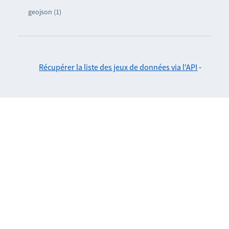
geojson (1)
Récupérer la liste des jeux de données via l'API
-