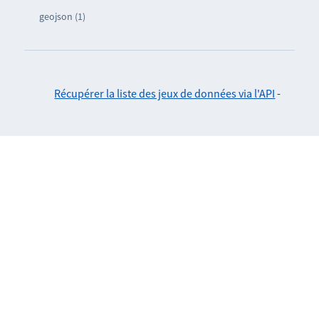
geojson (1)
Récupérer la liste des jeux de données via l'API
-