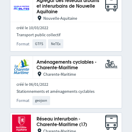
Agrégat des réseaux urbains
et interurbains de Nouvelle
Aquitaine
Nouvelle-Aquitaine
créé le 10/03/2022
Transport public collectif
Format
GTFS
NeTEx
Aménagements cyclables -
Charente-Maritime
Charente-Maritime
créé le 06/01/2022
Stationnements et aménagements cyclables
Format
geojson
Réseau interurbain -
Charente-Maritime (17)
Charente-Maritime