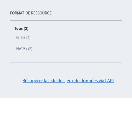
FORMAT DE RESSOURCE
Tous (2)
GTFS (2)
NeTEx (2)
Récupérer la liste des jeux de données via l'API
-