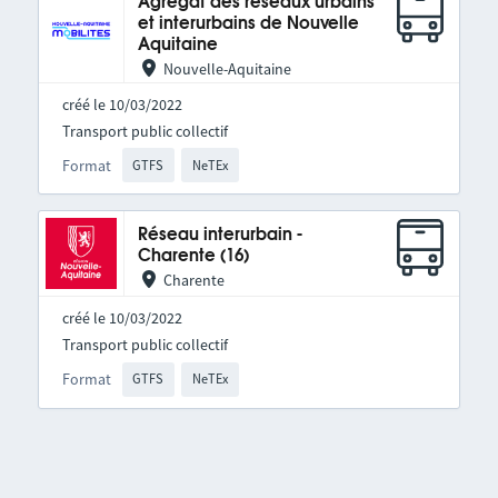
Agrégat des réseaux urbains
et interurbains de Nouvelle
Aquitaine
Nouvelle-Aquitaine
créé le 10/03/2022
Transport public collectif
Format
GTFS
NeTEx
Réseau interurbain -
Charente (16)
Charente
créé le 10/03/2022
Transport public collectif
Format
GTFS
NeTEx