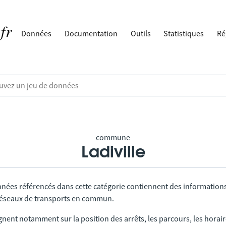
Données
Documentation
Outils
Statistiques
Ré
commune
Ladiville
nnées référencés dans cette catégorie contiennent des information
 réseaux de transports en commun.
gnent notamment sur la position des arrêts, les parcours, les horai