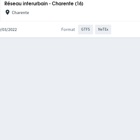
Réseau interurbain - Charente (16)
Charente
10/03/2022
Format
GTFS
NeTEx