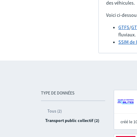
des véhicules.
Voici ci-dessou
GTFS
/
GT
fluviaux.
SSIM de 
TYPE DE DONNÉES
Tous (2)
Transport public collectif (2)
créé le 