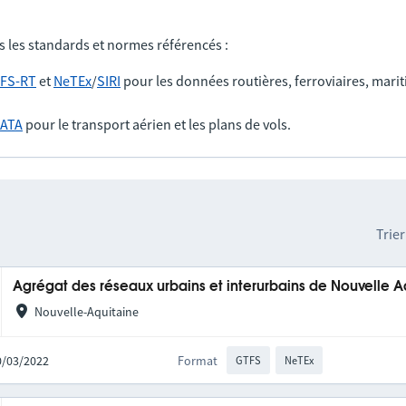
s les standards et normes référencés :
FS-RT
et
NeTEx
/
SIRI
pour les données routières, ferroviaires, marit
IATA
pour le transport aérien et les plans de vols.
Trier
Agrégat des réseaux urbains et interurbains de Nouvelle A
Nouvelle-Aquitaine
10/03/2022
Format
GTFS
NeTEx