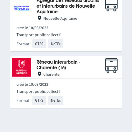
Agrégat des réseaux urbains
et interurbains de Nouvelle
Aquitaine
Nouvelle-Aquitaine
créé le 10/03/2022
Transport public collectif
Format
GTFS
NeTEx
Réseau interurbain -
Charente (16)
Charente
créé le 10/03/2022
Transport public collectif
Format
GTFS
NeTEx