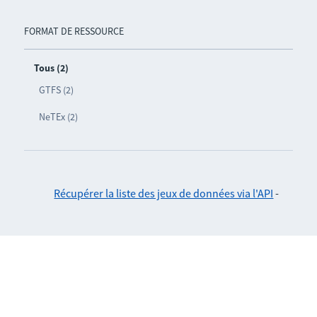
FORMAT DE RESSOURCE
Tous (2)
GTFS (2)
NeTEx (2)
Récupérer la liste des jeux de données via l'API
-