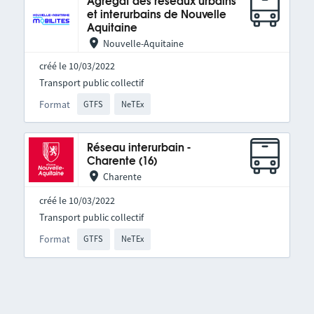
Agrégat des réseaux urbains
et interurbains de Nouvelle
Aquitaine
Nouvelle-Aquitaine
créé le 10/03/2022
Transport public collectif
Format
GTFS
NeTEx
Réseau interurbain -
Charente (16)
Charente
créé le 10/03/2022
Transport public collectif
Format
GTFS
NeTEx