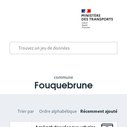
commune
Fouquebrune
Trier par
Ordre alphabétique
Récemment ajouté