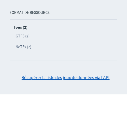
FORMAT DE RESSOURCE
Tous (2)
GTFS (2)
NeTEx (2)
Récupérer la liste des jeux de données via l'API
-