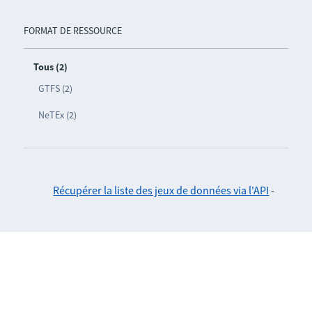
FORMAT DE RESSOURCE
Tous (2)
GTFS (2)
NeTEx (2)
Récupérer la liste des jeux de données via l'API
-