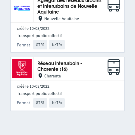
Agrégat des réseaux urbains
et interurbains de Nouvelle
Aquitaine
Nouvelle-Aquitaine
créé le 10/03/2022
Transport public collectif
Format
GTFS
NeTEx
Réseau interurbain -
Charente (16)
Charente
créé le 10/03/2022
Transport public collectif
Format
GTFS
NeTEx