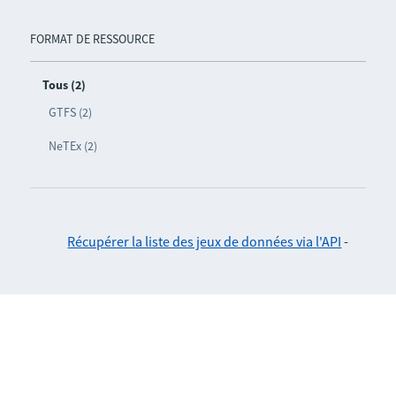
FORMAT DE RESSOURCE
Tous (2)
GTFS (2)
NeTEx (2)
Récupérer la liste des jeux de données via l'API
-