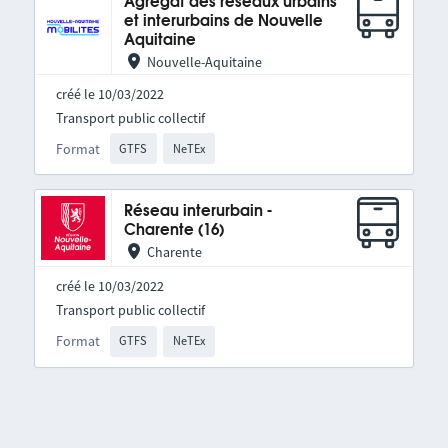
Agrégat des réseaux urbains
et interurbains de Nouvelle
Aquitaine
Nouvelle-Aquitaine
créé le 10/03/2022
Transport public collectif
Format
GTFS
NeTEx
Réseau interurbain -
Charente (16)
Charente
créé le 10/03/2022
Transport public collectif
Format
GTFS
NeTEx